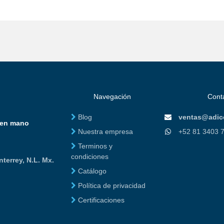
Navegación
Cont
Blog
ventas@adic
e en mano
Nuestra empresa
+52 81 3403 
Terminos y
condiciones
nterrey, N.L. Mx.
Catálogo
Política de privacidad
Certificaciones