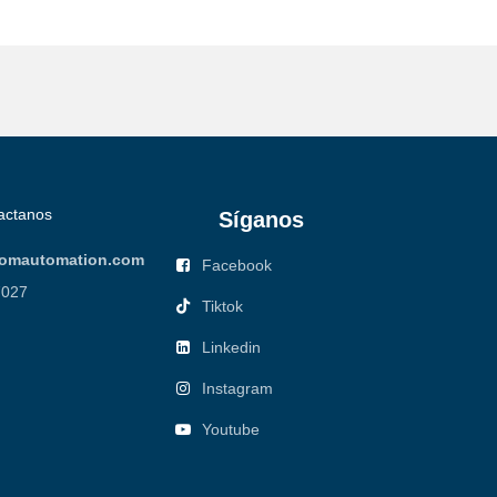
actanos
Síganos
omautomation.com
Facebook
7027
Tiktok
Linkedin
Instagram
Youtube