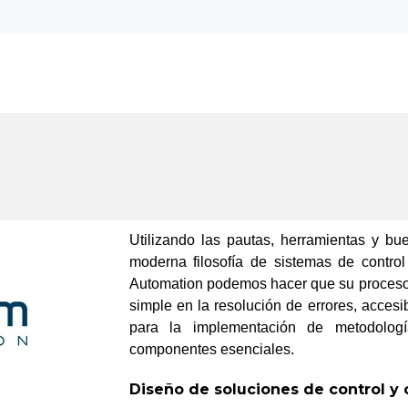
Home
Utilizando las pautas, herramientas y bu
moderna filosofía de sistemas de contro
Automation podemos hacer que su proceso s
simple en la resolución de errores, accesi
para la implementación de metodologí
componentes esenciales.
Diseño de soluciones de control y 