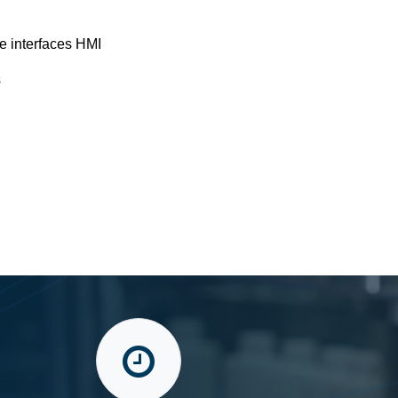
e interfaces HMI
s