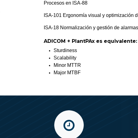
Procesos en ISA-88
ISA-101 Ergonomía visual y optimización d
ISA-18 Normalización y gestión de alarma
ADICOM + PlantPAx es equivalente:
Sturdiness
Scalability
Minor MTTR
Major MTBF