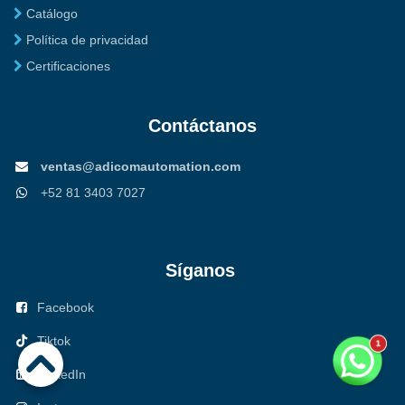
Catálogo
Política de privacidad
Certificaciones
Contáctanos
ventas@adicomautomation.com
+52 81 3403 7027
Síganos
Facebook
Tiktok
LinkedIn