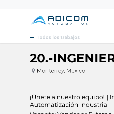
Todos los trabajos
20.-INGENIE
Monterrey
,
México
¡Únete a nuestro equipo! | I
Automatización Industrial