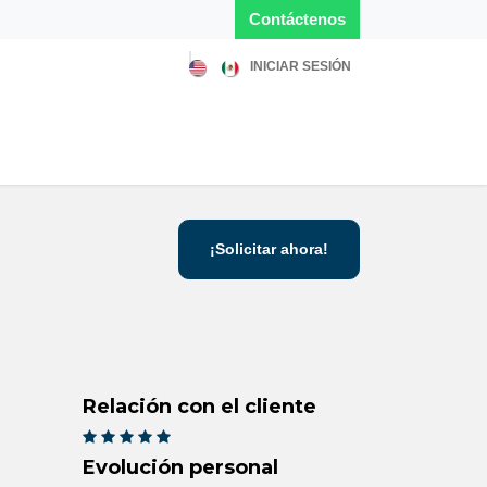
Contácten​​​​​​os
INICIAR SESIÓN
Soluciones
Blog
Sobre nosotros
Empleo
¡Solicitar ahora!
Relación con el cliente
Evolución personal