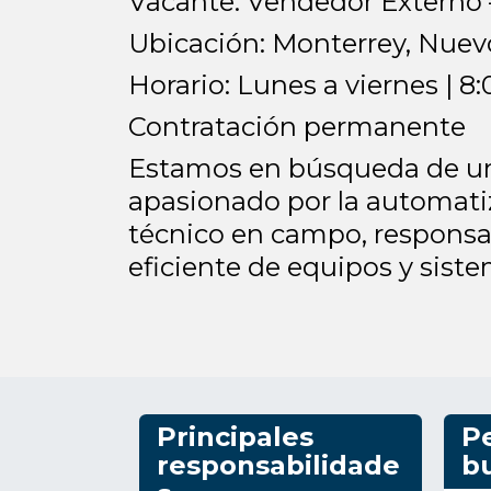
Vacante: Vendedor Externo 
Ubicación: Monterrey, Nue
Horario: Lunes a viernes | 
Contratación permanente
Estamos en búsqueda de un 
apasionado por la automatiz
técnico en campo, responsa
eficiente de equipos y sist
Principales
Pe
responsabilidade
b