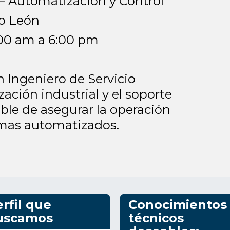
– Automatización y Control
vo León
8:00 am a 6:00 pm
Ingeniero de Servicio
ación industrial y el soporte
ble de asegurar la operación
emas automatizados.
rfil que
Conocimientos
uscamos
técnicos