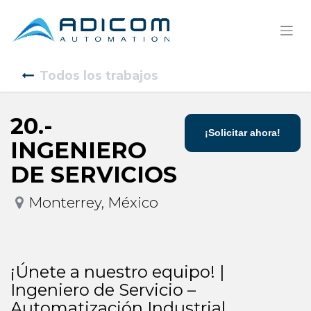
Todos los trabajos
20.-
¡Solicitar ahora!
INGENIERO
DE SERVICIOS
Monterrey
,
México
¡Únete a nuestro equipo! |
Ingeniero de Servicio –
Automatización Industrial