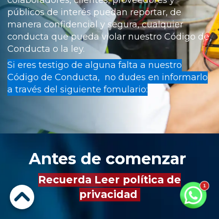
colaboradores, clientes, proveedores y
públicos de interés puedan reportar, de
manera confidencial y segura, cualquier
conducta que pueda violar nuestro Código de
Conducta o la ley.
Si eres testigo de alguna falta a nuestro
Código de Conducta, no dudes en informarlo
a través del siguiente fomulario:
Antes de comenzar
Recuerda
Leer política de
privacidad