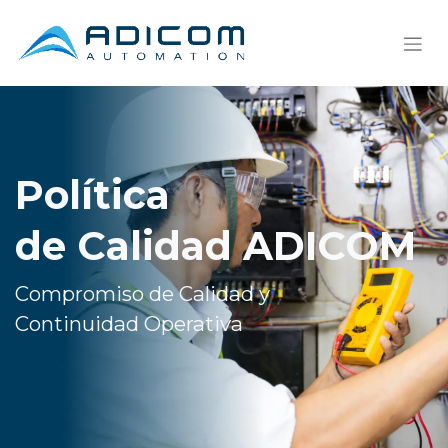
Política
de Calidad ADICOM
Compromiso de Calidad y
Continuidad Operativa ​