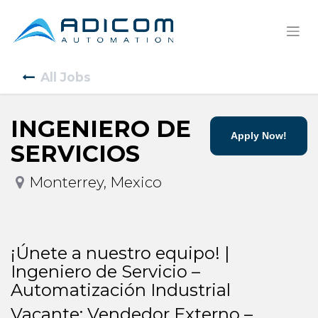
All Jobs
INGENIERO DE
Apply Now!
SERVICIOS
Monterrey
,
Mexico
¡Únete a nuestro equipo! |
Ingeniero de Servicio –
Automatización Industrial
Vacante: Vendedor Externo –